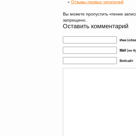
«
Отзывы первых читателей
Вы можете пропустить чтение запис
запрещено.
Оставить комментарий
Имя (обя
Mail (не 
Вебсайт