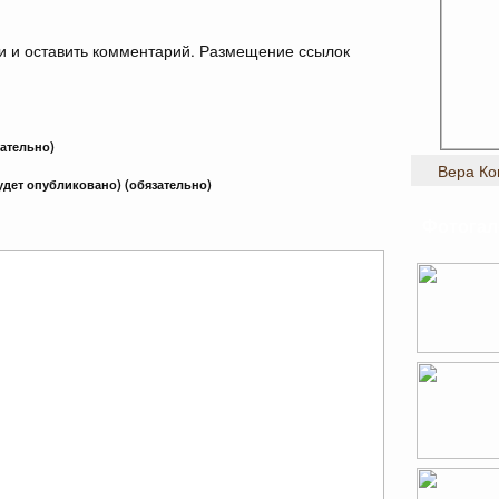
и и оставить комментарий. Размещение ссылок
зательно)
Вера Ко
будет опубликовано) (обязательно)
Фотогал