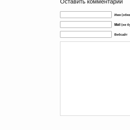
Оставить комментарий
Имя (обя
Mail (не 
Вебсайт