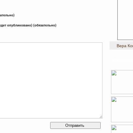
зательно)
будет опубликовано) (обязательно)
Вера Ко
Фотогал