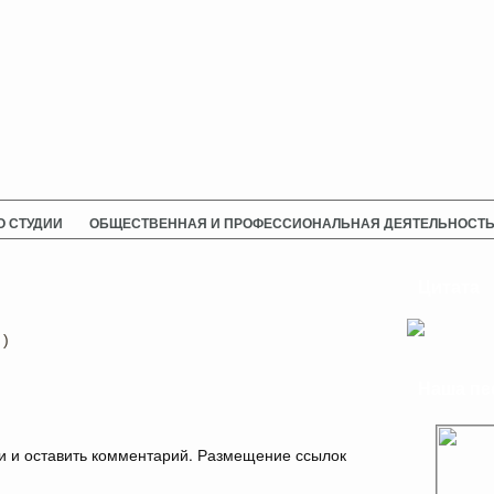
О СТУДИИ
ОБЩЕСТВЕННАЯ И ПРОФЕССИОНАЛЬНАЯ ДЕЯТЕЛЬНОСТ
Цитата
 )
Наша пе
и и оставить комментарий. Размещение ссылок