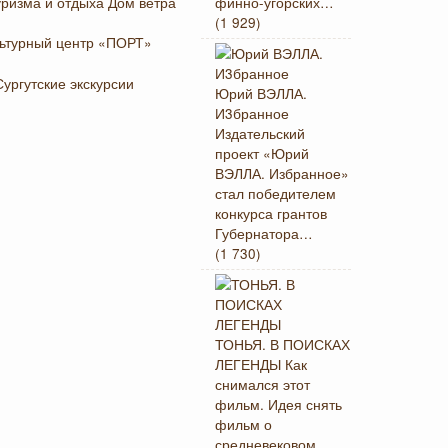
финно-угорских…
(1 929)
Юрий ВЭЛЛА.
И3бранное
Издательский
проект «Юрий
ВЭЛЛА. Избранное»
стал победителем
конкурса грантов
Губернатора…
(1 730)
ТОНЬЯ. В ПОИСКАХ
ЛЕГЕНДЫ
Как
снимался этот
фильм. Идея снять
фильм о
средневековом