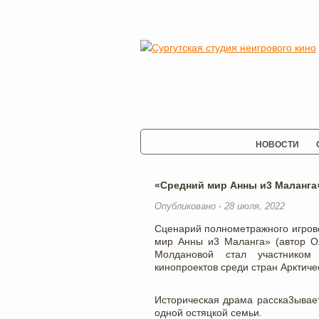
НОВОСТИ
«Средний мир Анны и3 Маланга
Опубликовано - 28 июля, 2022
Сценарий полнометражного игров
мир Анны и3 Маланга» (автор О
Молдановой стал участнико
кинопроектов среди стран Арктичес
Историческая драма расска3ывае
одной остяцкой семьи.