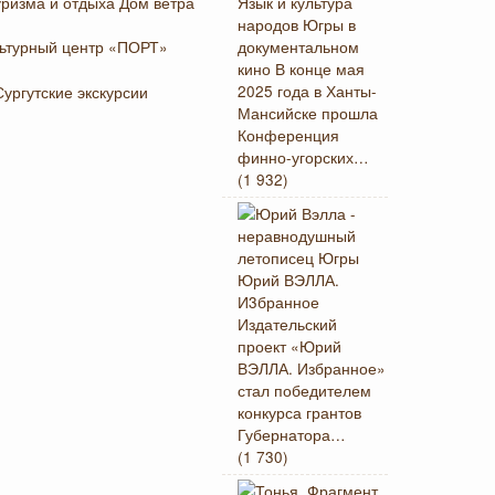
Язык и культура
народов Югры в
документальном
кино
В конце мая
2025 года в Ханты-
Мансийске прошла
Конференция
финно-угорских…
(1 932)
Юрий ВЭЛЛА.
И3бранное
Издательский
проект «Юрий
ВЭЛЛА. Избранное»
стал победителем
конкурса грантов
Губернатора…
(1 730)